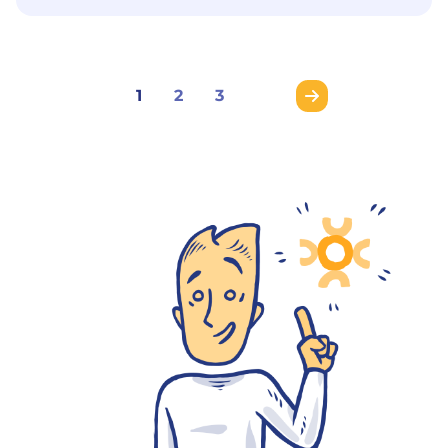
1
2
3