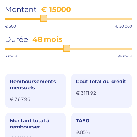
Montant
€
15000
€ 500
€ 50.000
Durée
48
mois
3 mois
96 mois
Remboursements
Coût total du crédit
mensuels
€
3111.92
€
367.96
Montant total à
TAEG
rembourser
9.85
%