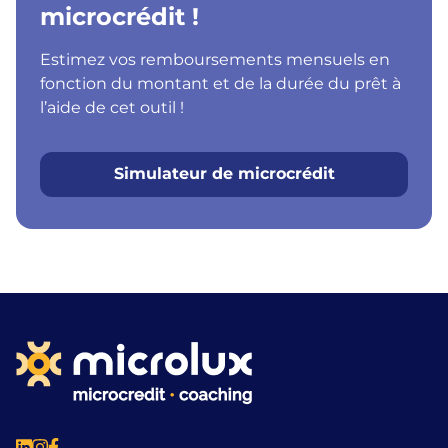
microcrédit !
Estimez vos remboursements mensuels en
fonction du montant et de la durée du prêt à
l’aide de cet outil !
Simulateur de microcrédit