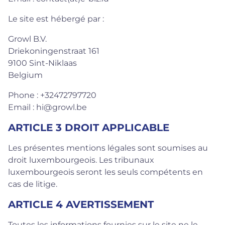
Le site est hébergé par
:
Growl B.V.
Driekoningenstraat 161
9100 Sint-Niklaas
Belgium
Phone :
+32472797720
Email :
hi@growl.be
ARTICLE 3 DROIT APPLICABLE
Les présentes mentions légales sont soumises au
droit luxembourgeois. Les tribunaux
luxembourgeois seront les seuls compétents en
cas de litige.
ARTICLE 4 AVERTISSEMENT
Toutes les informations fournies sur le site ne le