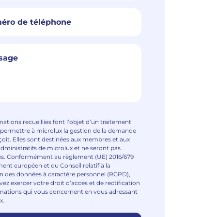
mations recueillies font l’objet d’un traitement
 permettre à microlux la gestion de la demande
eçoit. Elles sont destinées aux membres et aux
administratifs de microlux et ne seront pas
es. Conformément au règlement (UE) 2016/679
ent européen et du Conseil relatif à la
n des données à caractère personnel (RGPD),
ez exercer votre droit d’accès et de rectification
rmations qui vous concernent en vous adressant
x.