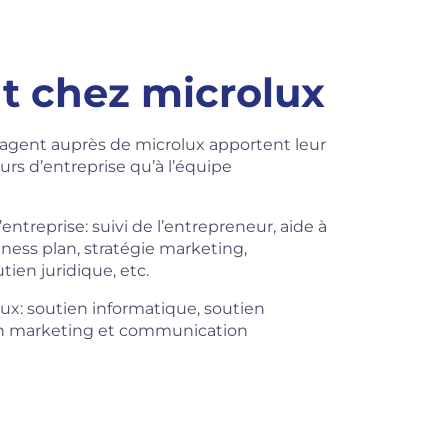
t chez microlux
gagent auprès de microlux apportent leur
rs d’entreprise qu’à l’équipe
entreprise: suivi de l’entrepreneur, aide à
iness plan, stratégie marketing,
ien juridique, etc.
lux: soutien informatique, soutien
 en marketing et communication