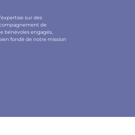
’expertise sur des
d’accompagnement de
 de bénévoles engagés,
bien fondé de notre mission