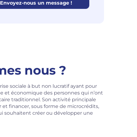
Envoyez-nous un message !
mes nous ?
ise sociale à but non lucratif ayant pour
iale et économique des personnes qui n’ont
ire traditionnel. Son activité principale
et financer, sous forme de microcrédits,
qui souhaitent créer ou développer une