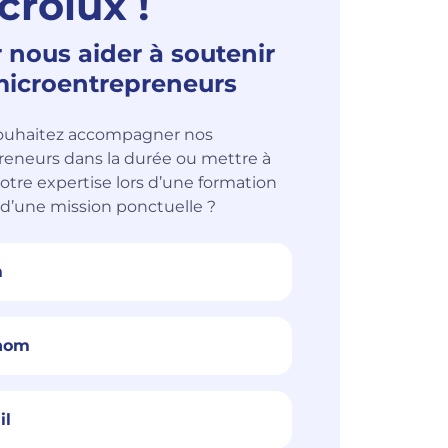
crolux !
 nous aider à soutenir
microentrepreneurs
ouhaitez accompagner nos
reneurs dans la durée ou mettre à
votre expertise lors d’une formation
 d’une mission ponctuelle ?