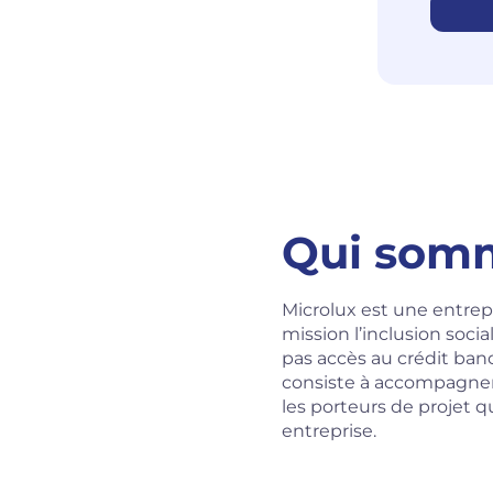
Qui som
Microlux est une entrepr
mission l’inclusion soc
pas accès au crédit banca
consiste à accompagner 
les porteurs de projet 
entreprise.