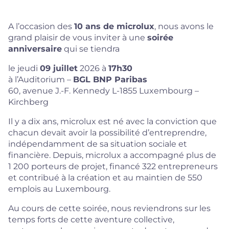
A l’occasion des
10 ans de microlux
, nous avons le
grand plaisir de vous inviter à une
soirée
anniversaire
qui se tiendra
le jeudi
09 juillet
2026 à
17h30
à l’Auditorium –
BGL BNP Paribas
60, avenue J.-F. Kennedy L-1855 Luxembourg –
Kirchberg
Il y a dix ans, microlux est né avec la conviction que
chacun devait avoir la possibilité d’entreprendre,
indépendamment de sa situation sociale et
financière. Depuis, microlux a accompagné plus de
1 200 porteurs de projet, financé 322 entrepreneurs
et contribué à la création et au maintien de 550
emplois au Luxembourg.
Au cours de cette soirée, nous reviendrons sur les
temps forts de cette aventure collective,