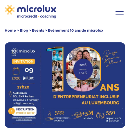
Home
>
Blog
>
Events
>
Evènement 10 ans de microlux