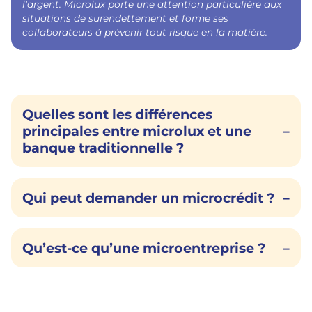
l'argent. Microlux porte une attention particulière aux
situations de surendettement et forme ses
collaborateurs à prévenir tout risque en la matière.
Quelles sont les différences
principales entre microlux et une
–
banque traditionnelle ?
Qui peut demander un microcrédit ?
–
Qu’est-ce qu’une microentreprise ?
–