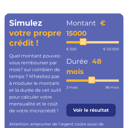
Simulez
Montant
€
votre propre
15000
crédit !
€ 500
€ 50.000
Quel montant pouvez-
Durée
48
vous rembourser par
mois? sur combien de
mois
temps ? N’hésitez pas
à moduler le montant
3 mois
96 mois
et la durée de cet outil
pour calculer votre
mensualité et le coût
Voir le résultat
de votre microcrédit !
Attention, emprunter de l'argent coûte aussi de