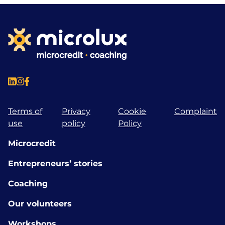
Terms of
Privacy
Cookie
Complaint
use
policy
Policy
Microcredit
Entrepreneurs’ stories
Coaching
Our volunteers
Workshops