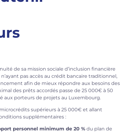
urs
nuité de sa mission sociale d’inclusion financière
ayant pas accès au crédit bancaire traditionnel,
inancement afin de mieux répondre aux besoins des
imal des prêts accordés passe de 25 000€ à 50
cé aux porteurs de projets au Luxembourg.
microcrédits supérieurs à 25 000€ et allant
onditions supplémentaires :
pport personnel minimum de 20 %
du plan de