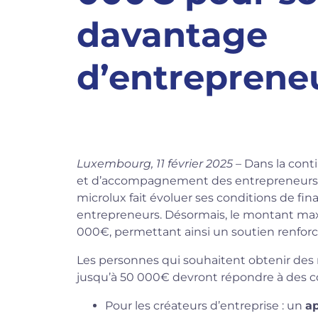
davantage
d’entreprene
Luxembourg, 11 février 2025
– Dans la conti
et d’accompagnement des entrepreneurs n’
microlux fait évoluer ses conditions de f
entrepreneurs. Désormais, le montant max
000€, permettant ainsi un soutien renfor
Les personnes qui souhaitent obtenir des 
jusqu’à 50 000€ devront répondre à des c
Pour les créateurs d’entreprise : un
a