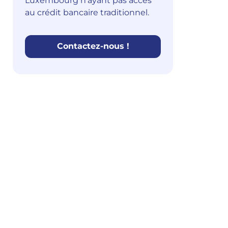
Luxembourg n’ayant pas accès
au crédit bancaire traditionnel.
Contactez-nous !