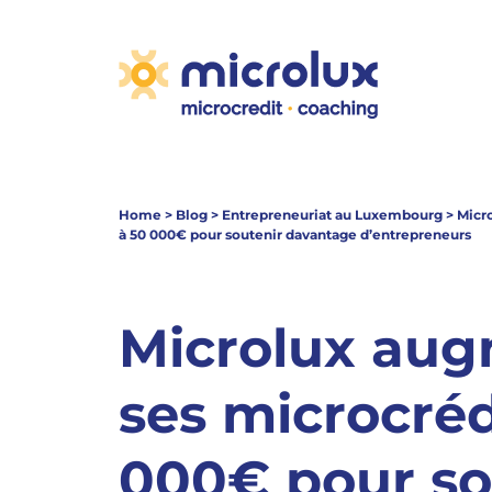
Home
>
Blog
>
Entrepreneuriat au Luxembourg
>
Micr
à 50 000€ pour soutenir davantage d’entrepreneurs
Microlux au
ses microcréd
000€ pour so