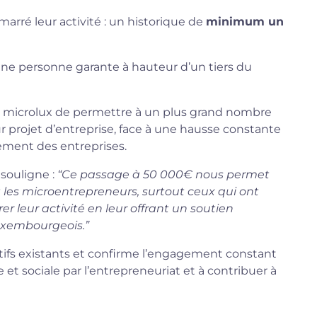
arré leur activité : un historique de
minimum un
une personne garante à hauteur d’un tiers du
 de microlux de permettre à un plus grand nombre
r projet d’entreprise, face à une hausse constante
pement des entreprises.
 souligne :
“Ce passage à 50 000€ nous permet
les microentrepreneurs, surtout ceux qui ont
 leur activité en leur offrant un soutien
luxembourgeois.”
sitifs existants et confirme l’engagement constant
e et sociale par l’entrepreneuriat et à contribuer à