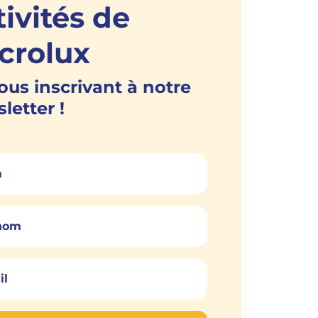
tivités de
crolux
ous inscrivant à notre
letter !