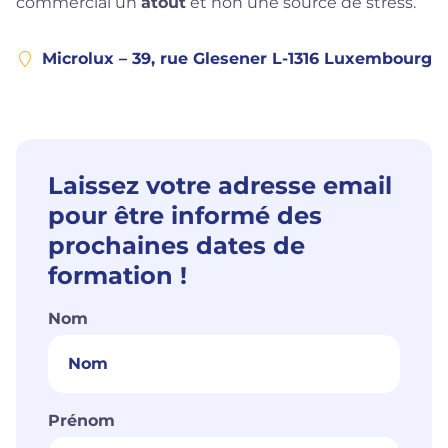
commercial un
atout
et non une source de stress.
Microlux – 39, rue Glesener L-1316 Luxembourg
Laissez votre adresse email
pour être informé des
prochaines dates de
formation !
Nom
Prénom