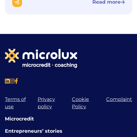
Read more
Terms of
Privacy
Cookie
Complaint
use
policy
Policy
Microcredit
Entrepreneurs’ stories