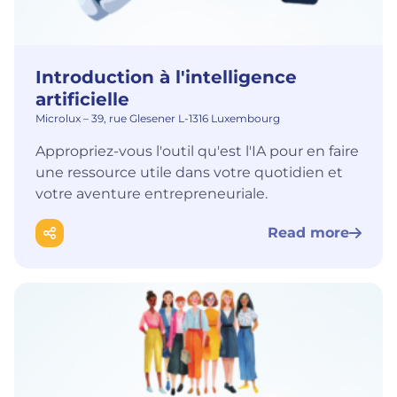
Introduction à l'intelligence
artificielle
Microlux – 39, rue Glesener L-1316 Luxembourg
Appropriez-vous l'outil qu'est l'IA pour en faire
une ressource utile dans votre quotidien et
votre aventure entrepreneuriale.
Read more