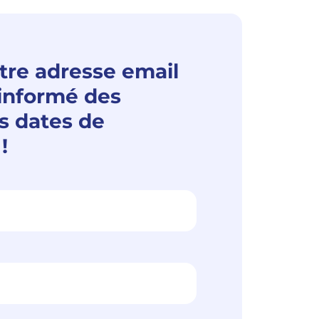
tre adresse email
 informé des
s dates de
!