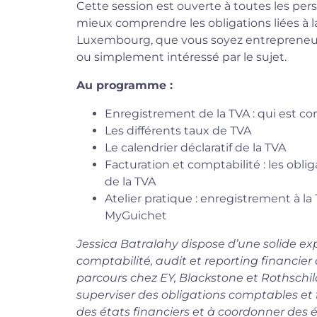
Cette session est ouverte à toutes les pe
mieux comprendre les obligations liées à l
Luxembourg, que vous soyez entrepreneur,
ou simplement intéressé par le sujet.
A
u programme :
Enregistrement de la TVA : qui est co
Les différents taux de TVA
Le calendrier déclaratif de la TVA
Facturation et comptabilité : les obli
de la TVA
Atelier pratique : enregistrement à la
MyGuichet
Jessica Batralahy dispose d’une solide ex
comptabilité, audit et reporting financi
parcours chez EY, Blackstone et Rothschi
superviser des obligations comptables et f
des états financiers et à coordonner des 