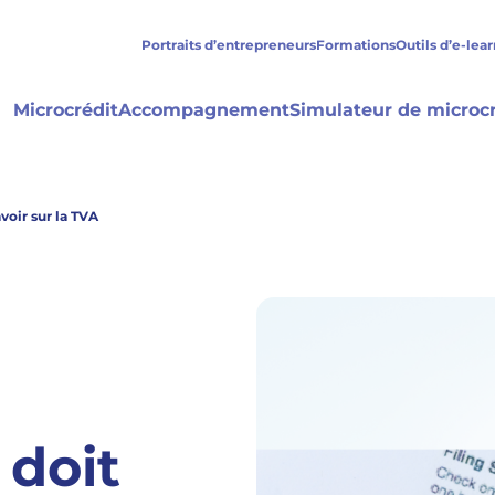
Portraits d’entrepreneurs
Formations
Outils d’e-lea
Microcrédit
Accompagnement
Simulateur de microcr
voir sur la TVA
 doit