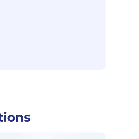
tions