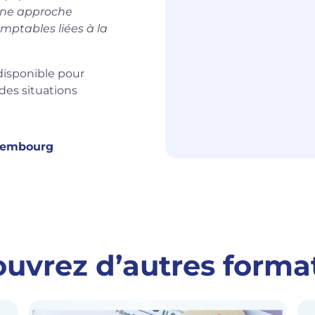
 une approche
mptables liées à la
disponible pour
des situations
uxembourg
uvrez d’autres forma