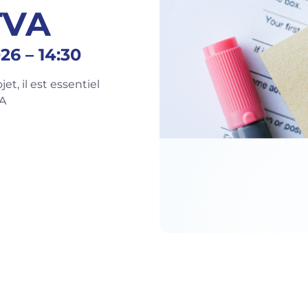
 TVA
26 – 14:30
t, il est essentiel
VA